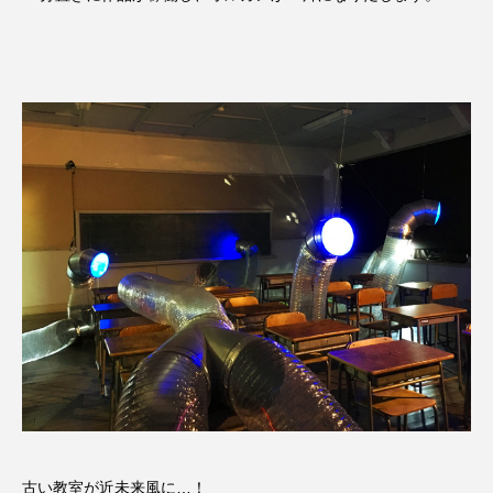
古い教室が近未来風に…！