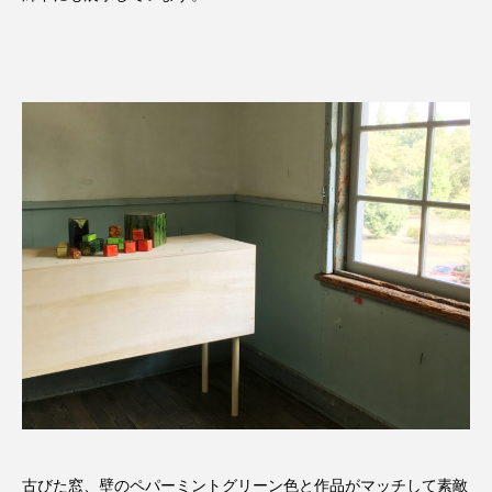
古びた窓、壁のペパーミントグリーン色と作品がマッチして素敵