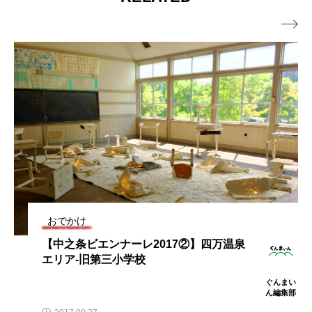

おでかけ
【中之条ビエンナーレ2017②】四万温泉
エリア-旧第三小学校
ぐんまい
ん編集部