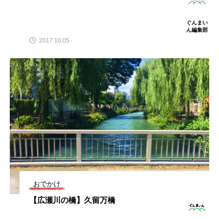
ぐんまい
ん編集部
2017.10.05
おでかけ
【広瀬川の橋】久留万橋