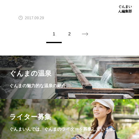
ぐんまい
ん編集部
2017.09.29
1
2
ぐんまの温泉
ぐんまの魅力的な温泉の紹介
ライター募集
ぐんまいんでは、ぐんまのライターを募集しています。