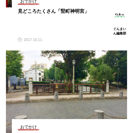
おでかけ
見どころたくさん「竪町神明宮」
ぐんまい
ん編集部
2017.10.11
おでかけ