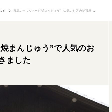
ルメ
群馬のソウルフード”焼まんじゅう”で人気のお店 忠治茶屋に行ってきました
NEW POST
”焼まんじゅう”で人気のお
グルメ
イベ
てきました