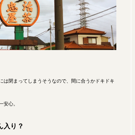
には閉まってしまうそうなので、間に合うかドキドキ
一安心。
ん入り？