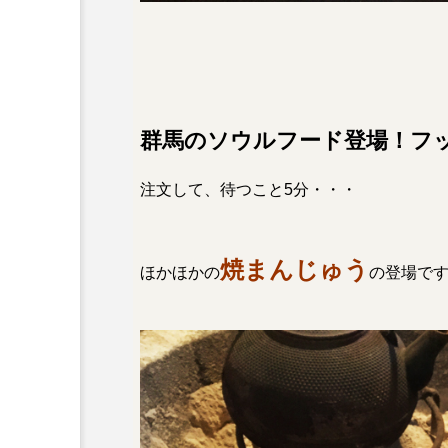
群馬のソウルフード登場！フ
注文して、待つこと5分・・・
焼まんじゅう
ほかほかの
の登場で