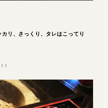
ッカリ、さっくり、タレはこってり
す！！