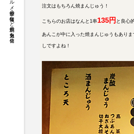
観光情報をはじめ、グルメ・季節の情報など群馬の魅力を発信
注文はもちろん焼まんじゅう！
135円
こちらのお店はなんと1串
と良心
あんこが中に入った焼まんじゅうもありま
しですよね！