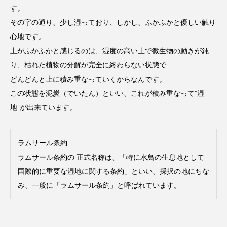
す。
その字の通り、少し湿っており、しかし、ふかふかと優しい触り
心地です。
土がふかふかと感じるのは、湿度の高い土で微生物の動きが鈍
り、枯れた植物の分解が完全に終わらない状態で
どんどんと上に積み重なっていくからなんです。
この状態を泥炭（でいたん）といい、これが積み重なって”湿
地”が出来ています。
ラムサール条約
ラムサール条約の 正式名称は、「特に水鳥の生息地として
国際的に重要な湿地に関する条約」といい、採択の地にちな
み、一般に「ラムサール条約」と呼ばれています。