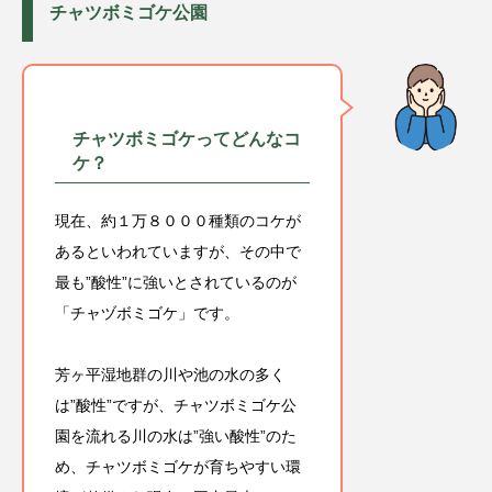
チャツボミゴケ公園
チャツボミゴケってどんなコ
ケ？
現在、約１万８０００種類のコケが
あるといわれていますが、その中で
最も”酸性”に強いとされているのが
「チャヅボミゴケ」です。
芳ヶ平湿地群の川や池の水の多く
は”酸性”ですが、チャツボミゴケ公
園を流れる川の水は”強い酸性”のた
め、チャツボミゴケが育ちやすい環