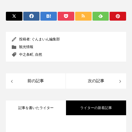
投稿者:
ぐんまいん編集部
観光情報
中之条町
,
自然
前の記事
次の記事
記事を書いたライター
ライターの新着記事
「藪塚石切場跡」温泉観光地近くの古代
2023.06.05