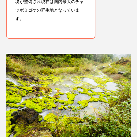
境が整備され現在は国内最大のチャ
ツボミゴケの群生地となっていま
す。