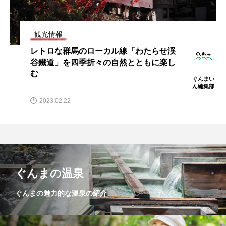
観光情報
レトロな群馬のローカル線「わたらせ渓
谷鐵道」を四季折々の自然とともに楽し
む
ぐんまい
ん編集部
2023.02.22
ぐんまの温泉
ぐんまの魅力的な温泉の紹介